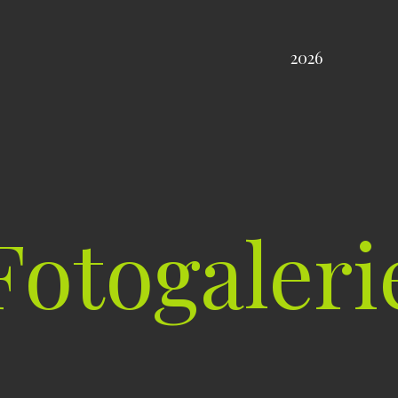
2026
Fotogaleri