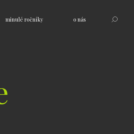
minulé ročníky
o nás
e