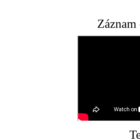
Záznam c
Te