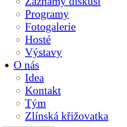
Záznamy diskusí
Programy
Fotogalerie
Hosté
Výstavy
O nás
Idea
Kontakt
Tým
Zlínská křižovatka