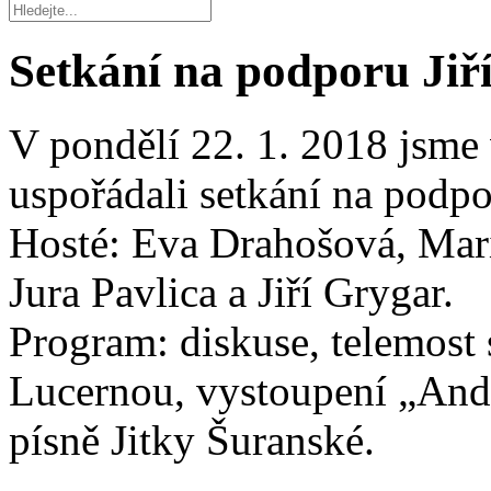
Setkání na podporu Jiř
V pondělí 22. 1. 2018 jsme
uspořádali setkání na podpo
Hosté: Eva Drahošová, Mari
Jura Pavlica a Jiří Grygar.
Program: diskuse, telemost
Lucernou, vystoupení „Andr
písně Jitky Šuranské.